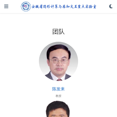
团队
陈发来
教授