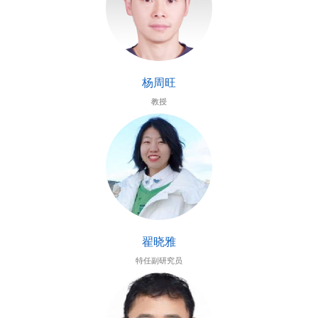
杨周旺
教授
翟晓雅
特任副研究员