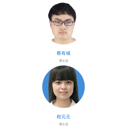
蔡有城
博士后
程元元
博士后