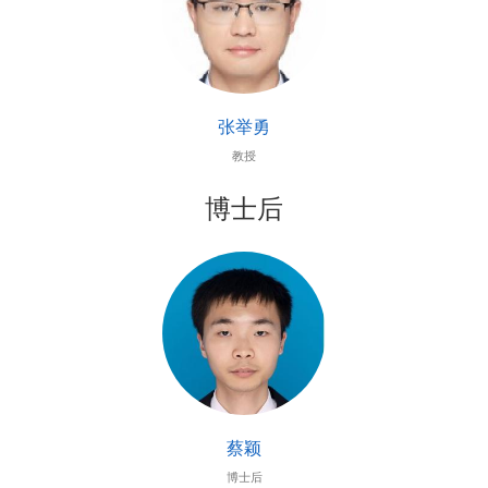
张举勇
教授
博士后
蔡颖
博士后