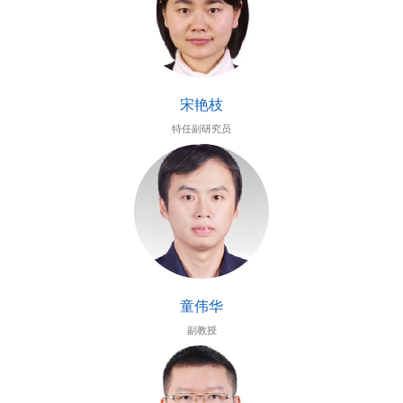
宋艳枝
特任副研究员
童伟华
副教授