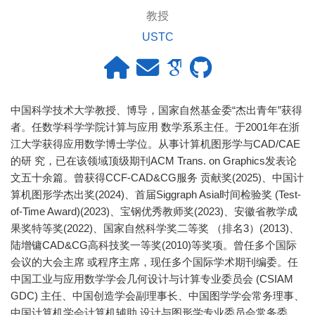
教授
USTC
中国科学技术大学教授、博导，国家自然基金委“杰出青年”获得
者。任数学科学学院计算与应用 数学系系主任。于2001年在浙
江大学获得应用数学博士学位。从事计算机图形学与CAD/CAE
的研 究，已在该领域顶级期刊ACM Trans. on Graphics发表论
文五十余篇。曾获得CCF-CAD&CG服务 贡献奖(2025)、中国计
算机图形学杰出奖(2024)、首届Siggraph Asia时间检验奖 (Test-
of-Time Award)(2023)、宝钢优秀教师奖(2023)、安徽省教学成
果奖特等奖(2022)、国家自然科学奖二等奖 （排名3）(2013)、
陆增镛CAD&CG高科技奖一等奖(2010)等奖项。曾任多个国际
会议的大会主席 或程序主席，现任多个国际学术期刊编委。任
中国工业与应用数学学会几何设计与计算专业委员会 (CSIAM
GDC) 主任、中国创造学会副理事长、中国图学学会常务理事、
中国计算机学会计算机辅助 设计与图形学专业委员会常务委