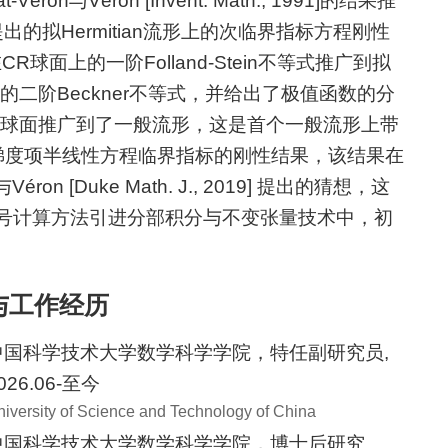
Véron [Invent. Math., 1991]的结果推
2]提出的拟Hermitian流形上的次临界指标方程刚性
]建立在CR球面上的一阶Folland-Stein不等式推广到拟
数的二阶Beckner不等式，并给出了极值函数的分
的二阶不等式从球面推广到了一般流形，这是首个一般流形上带
梯度项半线性方程临界指标的刚性结果，该结果在
éron [Duke Math. J., 2019] 提出的猜想，这
号计算方法引进分部积分与不变张量技术中，初
与工作经历
中国科学技术大学数学科学学院，特任副研究员,
026.06-至今
iversity of Science and Technology of China
中国科学技术大学数学科学学院，博士后研究