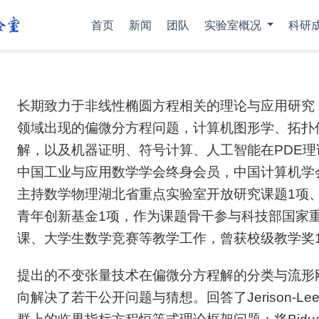
首页
新闻
团队
实验室概况
科研
长期致力于非线性椭圆方程相关的理论与应用研究
领域出现的偏微分方程问题，计算机图形学、拓扑
解，以及机器证明、符号计算、人工智能在PDE
中国工业与应用数学学会终身会员，中国计算机学
主持数学物理湖北省重点实验室开放研究课题1项
青年创新基金1项，作为课题骨干参与科技部国家
课、大学生数学竞赛等教学工作，曾获校级教学奖
提出的不变张量技术在偏微分方程解的分类与流形
向解决了若干公开问题与猜想。回答了Jerison-Lee [J. Am