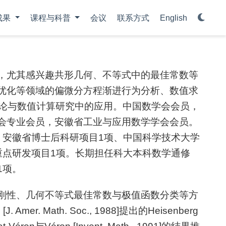
成果
课程与科普
会议
联系方式
English
，尤其感兴趣共形几何、不等式中的最佳常数等
优化等领域的偏微分方程渐进行为分析、数值求
理论与数值计算研究中的应用。中国数学会会员，
会专业会员，安徽省工业与应用数学学会会员。
、安徽省博士后科研项目1项、中国科学技术大学
重点研发项目1项。长期担任科大本科数学通修
1项。
刚性、几何不等式最佳常数与极值函数分类等方
er. Math. Soc., 1988]提出的Heisenberg