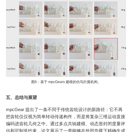
图6：基于 mpcGears 建模的仿鸟扑翼机构。
五、总结与展望
mpcGear 提出了一条不同于传统齿轮设计的新路径：它不再
把齿轮仅仅视为简单转动传递构件，而是将复杂三维运动直接
编码进齿轮几何之中。通过多点共轭建模、动态形封闭度量评
估和可制造约束，论文展示了一类能够在外部负载下精确生成