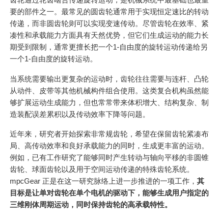
齿轮通过轮齿啮合传递旋转运动，是机械系统中最基础也最重
要的部件之一。最常见的圆齿轮通常用于实现恒定速比的转动
传递，而非圆齿轮则可以实现变速传动。尽管齿轮在效率、紧
凑性和承载能力方面具有天然优势，但它们生成运动的能力长
期受到限制，通常更擅长把一个1-自由度的旋转运动传递给另
一个1-自由度的旋转运动。
当系统需要输出更复杂的运动时，齿轮往往需要与连杆、凸轮
从动件、皮带等其他机械构件组合使用。这类复合机构虽然能
够扩展运动生成能力，但也常常带来体积增大、结构复杂、制
造装配误差累积以及传动效率下降等问题。
近年来，研究者开始探索非常规齿轮，希望在保留齿轮紧凑布
局、高传动效率和良好承载能力的同时，生成更丰富的运动。
例如，已有工作研究了能够同时产生转动与轴向平移的非圆锥
齿轮、球面齿轮以及用于空间运动传递的特殊齿轮系统。
mpcGear 正是在这一研究脉络上进一步推进的一项工作，
其
目标是让单对齿轮在单个电机的驱动下，能够生成用户指定的
三维刚体周期运动，同时保持齿轮的高承载特性。