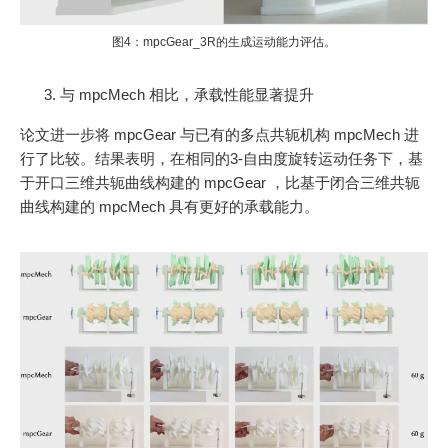
图4：mpcGear_3R的生成运动能力评估。
与 mpcMech 相比，承载性能显著提升
论文进一步将 mpcGear 与已有的多点共轭机构 mpcMech 进
行了比较。结果表明，在相同的3-自由度旋转运动任务下，基
于开口三维共轭曲线构建的 mpcGear ，比基于闭合三维共轭
曲线构建的 mpcMech 具有更好的承载能力。