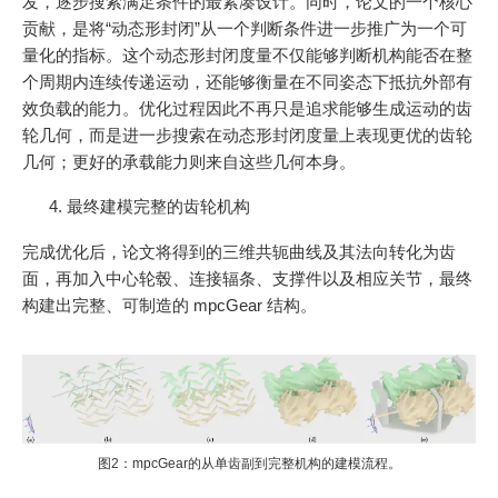
发，逐步搜索满足条件的最紧凑设计。同时，论文的一个核心
贡献，是将“动态形封闭”从一个判断条件进一步推广为一个可
量化的指标。这个动态形封闭度量不仅能够判断机构能否在整
个周期内连续传递运动，还能够衡量在不同姿态下抵抗外部有
效负载的能力。优化过程因此不再只是追求能够生成运动的齿
轮几何，而是进一步搜索在动态形封闭度量上表现更优的齿轮
几何；更好的承载能力则来自这些几何本身。
最终建模完整的齿轮机构
完成优化后，论文将得到的三维共轭曲线及其法向转化为齿
面，再加入中心轮毂、连接辐条、支撑件以及相应关节，最终
构建出完整、可制造的 mpcGear 结构。
图2：mpcGear的从单齿副到完整机构的建模流程。