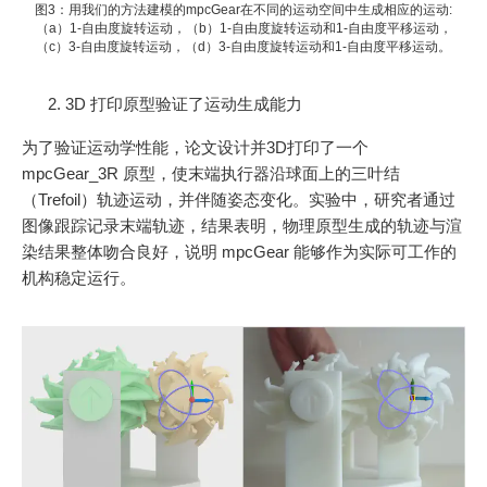
图3：用我们的方法建模的mpcGear在不同的运动空间中生成相应的运动:
（a）1-自由度旋转运动，（b）1-自由度旋转运动和1-自由度平移运动，
（c）3-自由度旋转运动，（d）3-自由度旋转运动和1-自由度平移运动。
3D 打印原型验证了运动生成能力
为了验证运动学性能，论文设计并3D打印了一个
mpcGear_3R 原型，使末端执行器沿球面上的三叶结
（Trefoil）轨迹运动，并伴随姿态变化。实验中，研究者通过
图像跟踪记录末端轨迹，结果表明，物理原型生成的轨迹与渲
染结果整体吻合良好，说明 mpcGear 能够作为实际可工作的
机构稳定运行。