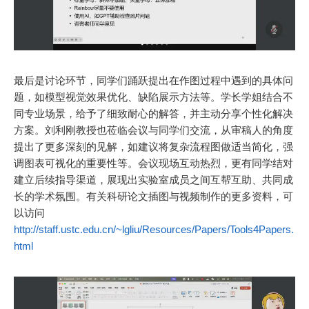
最后是讨论环节，同学们踊跃提出在作图过程中遇到的具体问
题，如模型视觉效果优化、缺陷展示方法等。学长学姐结合不
同专业场景，给予了细致耐心的解答，并主动分享个性化解决
方案。刘利刚教授也莅临会议与同学们交流，从审稿人的角度
提出了更多深刻的见解，如建议将复杂流程图做适当简化，强
调图表可视化的重要性等。会议现场互动热烈，更有同学结对
建立后续指导渠道，展现出实验室成员之间互帮互助、共同成
长的学术氛围。有关科研论文插图与视频制作的更多资料，可
以访问
http://staff.ustc.edu.cn/~lgliu/Resources/Papers/Tools4Papers.
html