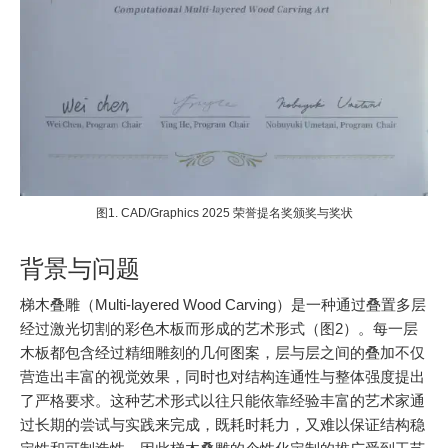
图1. CAD/Graphics 2025 荣誉提名奖颁奖与奖状
背景与问题
梯木叠雕（Multi-layered Wood Carving）是一种通过叠置多层
经过激光切割的彩色木板而形成的艺术形式（图2）。每一层
木板都包含经过精细雕刻的几何图案，层与层之间的叠加不仅
营造出丰富的视觉效果，同时也对结构连通性与整体强度提出
了严格要求。这种艺术形式以往只能依靠经验丰富的艺术家通
过长期的尝试与实践来完成，既耗时耗力，又难以保证结构稳