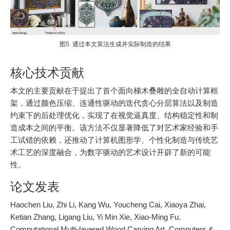
图5. 通过本文算法生成并实际制造的结果
核心技术贡献
本文的主要贡献在于提出了首个面向梯木叠雕的全自动计算框
架，通过颜色压缩、连通性驱动的迭代贪心分层算法以及制造
约束下的后处理优化，实现了在视觉逼真度、结构稳定性和制
造成本之间的平衡。该方法不仅显著降低了对艺术家经验和手
工试错的依赖，还推动了计算机图形学、个性化制造与传统艺
术工艺的深度融合，为数字驱动的艺术设计开辟了新的可能
性。
论文发表
Haochen Liu, Zhi Li, Kang Wu, Youcheng Cai, Xiaoya Zhai,
Ketian Zhang, Ligang Liu, Yi Min Xie, Xiao-Ming Fu.
Computational Multi-layered Wood Carving Art. Computers &