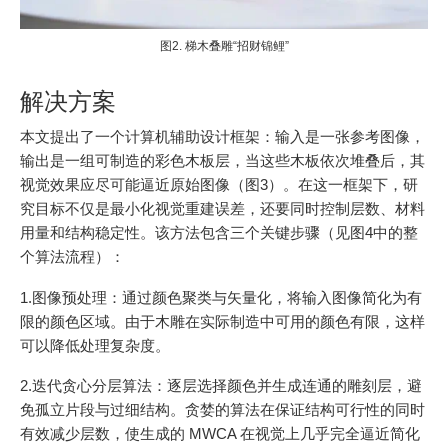
图2. 梯木叠雕“招财锦鲤”
解决方案
本文提出了一个计算机辅助设计框架：输入是一张参考图像，
输出是一组可制造的彩色木板层，当这些木板依次堆叠后，其
视觉效果应尽可能逼近原始图像（图3）。在这一框架下，研
究目标不仅是最小化视觉重建误差，还要同时控制层数、材料
用量和结构稳定性。该方法包含三个关键步骤（见图4中的整
个算法流程）：
1.图像预处理：通过颜色聚类与矢量化，将输入图像简化为有
限的颜色区域。由于木雕在实际制造中可用的颜色有限，这样
可以降低处理复杂度。
2.迭代贪心分层算法：逐层选择颜色并生成连通的雕刻层，避
免孤立片段与过细结构。贪婪的算法在保证结构可行性的同时
有效减少层数，使生成的 MWCA 在视觉上几乎完全逼近简化