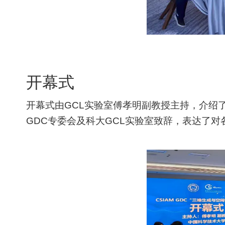
开幕式
开幕式由GCL实验室傅孝明副教授主持，介绍
GDC专委会及科大GCL实验室致辞，表达了