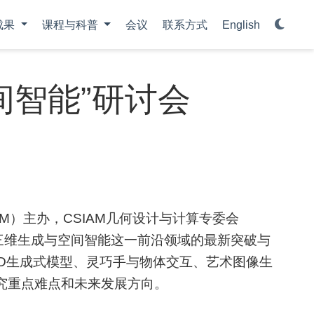
成果
课程与科普
会议
联系方式
English
间智能”研讨会
AM）主办，CSIAM几何设计与计算专委会
流三维生成与空间智能这一前沿领域的最新突破与
3D生成式模型、灵巧手与物体交互、艺术图像生
究重点难点和未来发展方向。